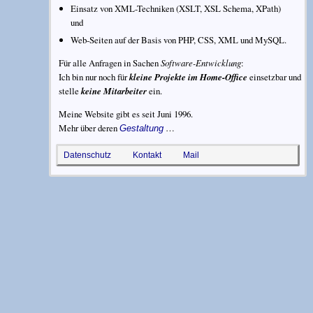
Einsatz von XML-Techniken (XSLT, XSL Schema, XPath)
und
Web-Seiten auf der Basis von PHP, CSS, XML und MySQL.
Für alle Anfragen in Sachen
Software-Entwicklung
:
Ich bin nur noch für
kleine Projekte im Home-Office
einsetzbar und
stelle
keine Mitarbeiter
ein.
Meine Website gibt es seit
Juni 1996
.
Mehr über deren
…
Gestaltung
Datenschutz
Kontakt
Mail