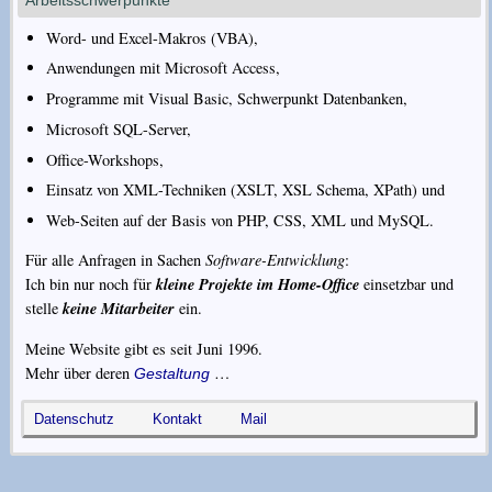
Word- und Excel-Makros (VBA),
Anwendungen mit Microsoft Access,
Programme mit Visual Basic, Schwerpunkt Datenbanken,
Microsoft SQL-Server,
Office-Workshops,
Einsatz von XML-Techniken (XSLT, XSL Schema, XPath) und
Web-Seiten auf der Basis von PHP, CSS, XML und MySQL.
Für alle Anfragen in Sachen
Software-Entwicklung
:
kleine Projekte im Home-Office
Ich bin nur noch für
einsetzbar und
keine Mitarbeiter
stelle
ein.
Meine Website gibt es seit
Juni 1996
.
Mehr über deren
…
Gestaltung
Datenschutz
Kontakt
Mail