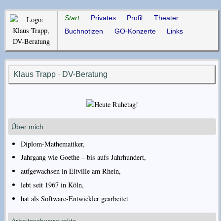
Start
Privates
Profil
Theater
Buchnotizen
GO-Konzerte
Links
Klaus Trapp · DV-Beratung
Über mich ...
Diplom-Mathematiker,
Jahrgang wie Goethe – bis aufs Jahrhundert,
aufgewachsen in Eltville am Rhein,
lebt seit 1967 in Köln,
hat als Software-Entwickler gearbeitet
Arbeitsschwerpunkte