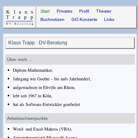
Start
Privates
Profil
Theater
Buchnotizen
GO-Konzerte
Links
Klaus Trapp · DV-Beratung
Über mich ...
Diplom-Mathematiker,
Jahrgang wie Goethe – bis aufs Jahrhundert,
aufgewachsen in Eltville am Rhein,
lebt seit 1967 in Köln,
hat als Software-Entwickler gearbeitet
Arbeitsschwerpunkte
Word- und Excel-Makros (VBA),
Anwendungen mit Microsoft Access,