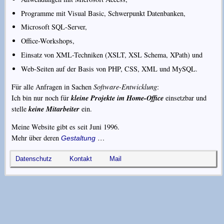
Programme mit Visual Basic, Schwerpunkt Datenbanken,
Microsoft SQL-Server,
Office-Workshops,
Einsatz von XML-Techniken (XSLT, XSL Schema, XPath) und
Web-Seiten auf der Basis von PHP, CSS, XML und MySQL.
Für alle Anfragen in Sachen
Software-Entwicklung
:
kleine Projekte im Home-Office
Ich bin nur noch für
einsetzbar und
keine Mitarbeiter
stelle
ein.
Meine Website gibt es seit
Juni 1996
.
Mehr über deren
…
Gestaltung
Datenschutz
Kontakt
Mail