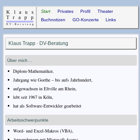
Start
Privates
Profil
Theater
Buchnotizen
GO-Konzerte
Links
Klaus Trapp · DV-Beratung
Über mich ...
Diplom-Mathematiker,
Jahrgang wie Goethe – bis aufs Jahrhundert,
aufgewachsen in Eltville am Rhein,
lebt seit 1967 in Köln,
hat als Software-Entwickler gearbeitet
Arbeitsschwerpunkte
Word- und Excel-Makros (VBA),
Anwendungen mit Microsoft Access,