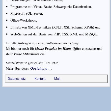
Programme mit Visual Basic, Schwerpunkt Datenbanken,
Microsoft SQL-Server,
Office-Workshops,
Einsatz von XML-Techniken (XSLT, XSL Schema, XPath) und
Web-Seiten auf der Basis von PHP, CSS, XML und MySQL.
Für alle Anfragen in Sachen
Software-Entwicklung
:
kleine Projekte im Home-Office
Ich bin nur noch für
einsetzbar und
keine Mitarbeiter
stelle
ein.
Meine Website gibt es seit
Juni 1996
.
Mehr über deren
…
Gestaltung
Datenschutz
Kontakt
Mail