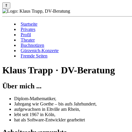
⇑
Startseite
Privates
Profil
Theater
Buchnotizen
Gürzenich-Konzerte
Fremde Seiten
Klaus Trapp · DV-Beratung
Über mich ...
Diplom-Mathematiker,
Jahrgang wie Goethe – bis aufs Jahrhundert,
aufgewachsen in Eltville am Rhein,
lebt seit 1967 in Köln,
hat als Software-Entwickler gearbeitet