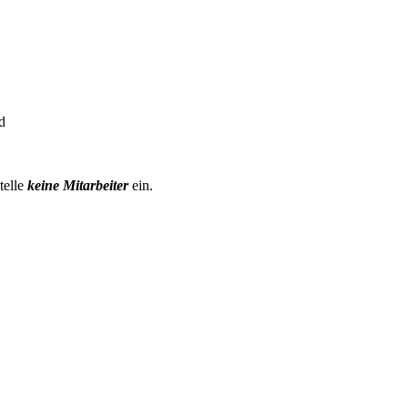
d
telle
keine Mitarbeiter
ein.