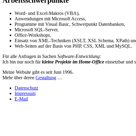
Arbeitsschwerpunkte
Word- und Excel-Makros (VBA),
Anwendungen mit Microsoft Access,
Programme mit Visual Basic, Schwerpunkt Datenbanken,
Microsoft SQL-Server,
Office-Workshops,
Einsatz von XML-Techniken (XSLT, XSL Schema, XPath) un
Web-Seiten auf der Basis von PHP, CSS, XML und MySQL.
Für alle Anfragen in Sachen
Software-Entwicklung
:
Ich bin nur noch für
kleine Projekte im Home-Office
einsetzbar und s
Meine Website gibt es seit
Juni 1996
.
Mehr über deren
Gestaltung
…
Datenschutz
Impressum
E-Mail