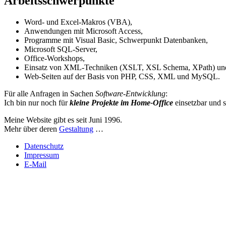
Arbeitsschwerpunkte
Word- und Excel-Makros (VBA),
Anwendungen mit Microsoft Access,
Programme mit Visual Basic, Schwerpunkt Datenbanken,
Microsoft SQL-Server,
Office-Workshops,
Einsatz von XML-Techniken (XSLT, XSL Schema, XPath) un
Web-Seiten auf der Basis von PHP, CSS, XML und MySQL.
Für alle Anfragen in Sachen
Software-Entwicklung
:
Ich bin nur noch für
kleine Projekte im Home-Office
einsetzbar und s
Meine Website gibt es seit
Juni 1996
.
Mehr über deren
Gestaltung
…
Datenschutz
Impressum
E-Mail