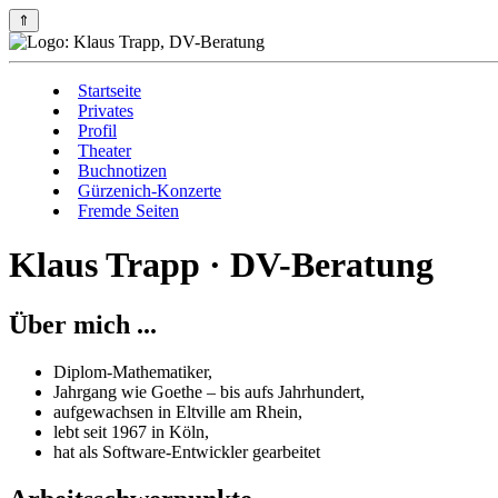
⇑
Startseite
Privates
Profil
Theater
Buchnotizen
Gürzenich-Konzerte
Fremde Seiten
Klaus Trapp · DV-Beratung
Über mich ...
Diplom-Mathematiker,
Jahrgang wie Goethe – bis aufs Jahrhundert,
aufgewachsen in Eltville am Rhein,
lebt seit 1967 in Köln,
hat als Software-Entwickler gearbeitet