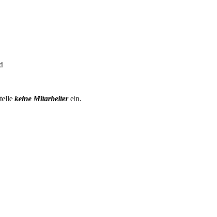
d
telle
keine Mitarbeiter
ein.