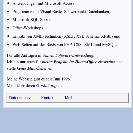
Anwendungen mit Microsoft Access,
Programme mit Visual Basic, Schwerpunkt Datenbanken,
Microsoft SQL-Server,
Office-Workshops,
Einsatz von XML-Techniken (XSLT, XSL Schema, XPath) und
Web-Seiten auf der Basis von PHP, CSS, XML und MySQL.
Für alle Anfragen in Sachen
Software-Entwicklung
:
kleine Projekte im Home-Office
Ich bin nur noch für
einsetzbar und
keine Mitarbeiter
stelle
ein.
Meine Website gibt es seit
Juni 1996
.
Mehr über deren
…
Gestaltung
Datenschutz
Kontakt
Mail