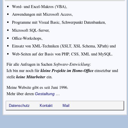
Word- und Excel-Makros (VBA),
Anwendungen mit Microsoft Access,
Programme mit Visual Basic, Schwerpunkt Datenbanken,
Microsoft SQL-Server,
Office-Workshops,
Einsatz von XML-Techniken (XSLT, XSL Schema, XPath) und
Web-Seiten auf der Basis von PHP, CSS, XML und MySQL.
Für alle Anfragen in Sachen
Software-Entwicklung
:
kleine Projekte im Home-Office
Ich bin nur noch für
einsetzbar und
keine Mitarbeiter
stelle
ein.
Meine Website gibt es seit
Juni 1996
.
Mehr über deren
…
Gestaltung
Datenschutz
Kontakt
Mail