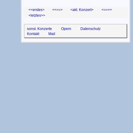
<erstes
<==
akt. Konzert
==>
letztes>
sonst. Konzerte
Opern
Datenschutz
Kontakt
Mail