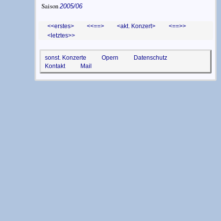
Saison
2005/06
<erstes
<==
akt. Konzert
==>
letztes>
sonst. Konzerte
Opern
Datenschutz
Kontakt
Mail