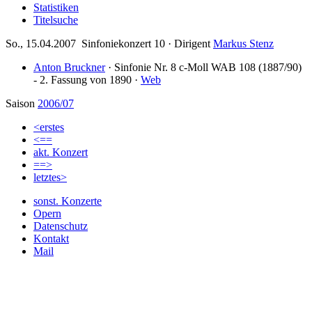
Statistiken
Titelsuche
So., 15.04.2007 Sinfoniekonzert 10 ·
Dirigent
Markus Stenz
Anton Bruckner
·
Sinfonie Nr. 8 c-Moll WAB 108
(1887/90)
- 2. Fassung von 1890 ·
Web
Saison
2006/07
<erstes
<==
akt. Konzert
==>
letztes>
sonst. Konzerte
Opern
Datenschutz
Kontakt
Mail