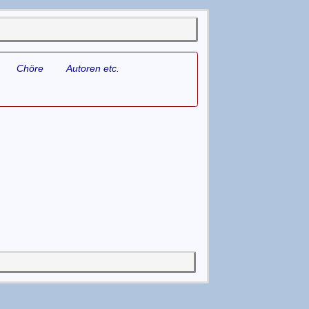
Chöre
Autoren etc.