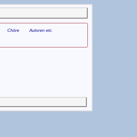
Chöre
Autoren etc.