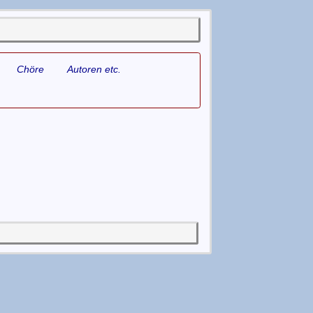
Chöre
Autoren etc.