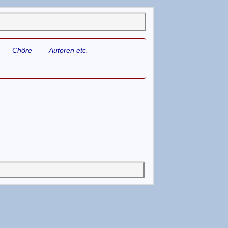
Chöre
Autoren etc.