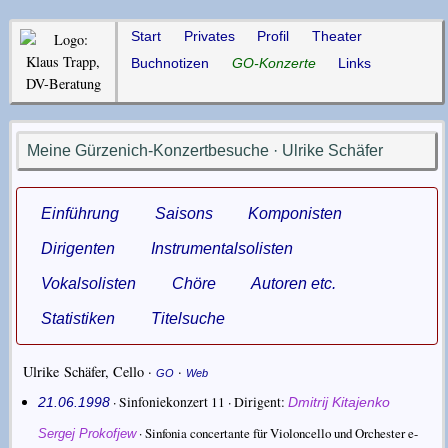
Start
Privates
Profil
Theater
Buchnotizen
GO-Konzerte
Links
Meine Gürzenich-Konzertbesuche · Ulrike Schäfer
Einführung
Saisons
Komponisten
Dirigenten
Instrumentalsolisten
Vokalsolisten
Chöre
Autoren etc.
Statistiken
Titelsuche
Ulrike Schäfer
,
Cello
·
·
GO
Web
· Sinfoniekonzert 11 ·
Dirigent
21.06.1998
Dmitrij Kitajenko
·
Sinfonia concertante für Violoncello und Orchester e-
Sergej Prokofjew