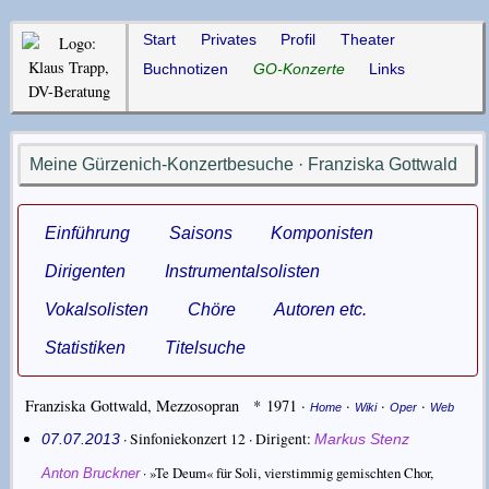
Start
Privates
Profil
Theater
Buchnotizen
GO-Konzerte
Links
Meine Gürzenich-Konzertbesuche · Franziska Gottwald
Einführung
Saisons
Komponisten
Dirigenten
Instrumentalsolisten
Vokalsolisten
Chöre
Autoren etc.
Statistiken
Titelsuche
Franziska Gottwald
,
Mezzosopran
* 1971
·
·
·
·
Home
Wiki
Oper
Web
· Sinfoniekonzert 12 ·
Dirigent
07.07.2013
Markus Stenz
·
»Te Deum« für Soli, vierstimmig gemischten Chor,
Anton Bruckner