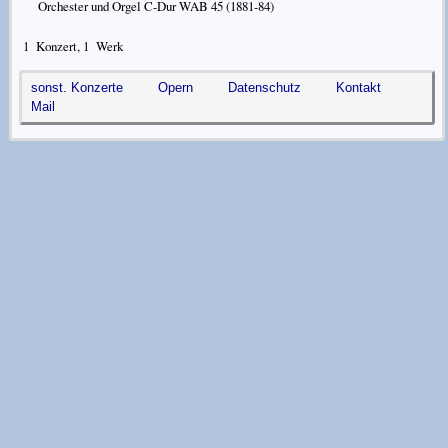
Orchester und Orgel C-Dur WAB 45
(1881-84)
1
Konzert,
1
Werk
sonst. Konzerte
Opern
Datenschutz
Kontakt
Mail