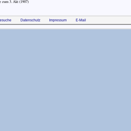
e zum 3. Akt
(1907)
esuche
Datenschutz
Impressum
E-Mail