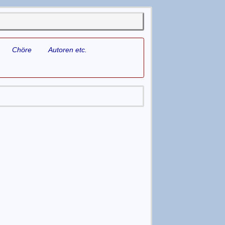
Chöre
Autoren etc.