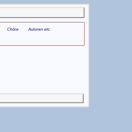
Chöre
Autoren etc.