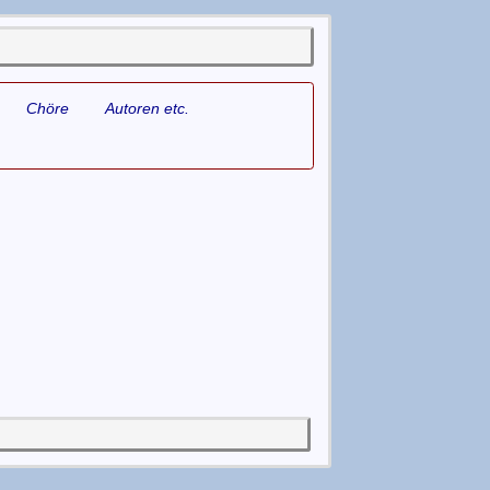
Chöre
Autoren etc.