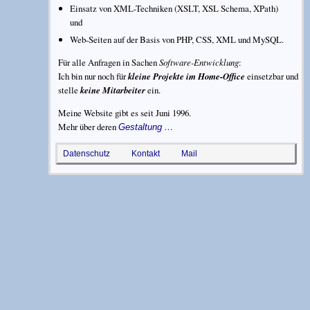
Einsatz von XML-Techniken (XSLT, XSL Schema, XPath)
und
Web-Seiten auf der Basis von PHP, CSS, XML und MySQL.
Für alle Anfragen in Sachen
Software-Entwicklung
:
Ich bin nur noch für
kleine Projekte im Home-Office
einsetzbar und
stelle
keine Mitarbeiter
ein.
Meine Website gibt es seit
Juni 1996
.
Mehr über deren
…
Gestaltung
Datenschutz
Kontakt
Mail