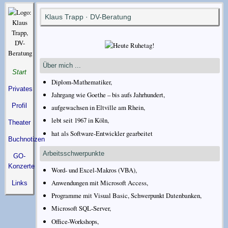
Klaus Trapp · DV-Beratung
Über mich ...
Start
Diplom-Mathematiker,
Privates
Jahrgang wie Goethe – bis aufs Jahrhundert,
Profil
aufgewachsen in Eltville am Rhein,
lebt seit 1967 in Köln,
Theater
hat als Software-Entwickler gearbeitet
Buchnotizen
Arbeitsschwerpunkte
GO-
Konzerte
Word- und Excel-Makros (VBA),
Anwendungen mit Microsoft Access,
Links
Programme mit Visual Basic, Schwerpunkt Datenbanken,
Microsoft SQL-Server,
Office-Workshops,