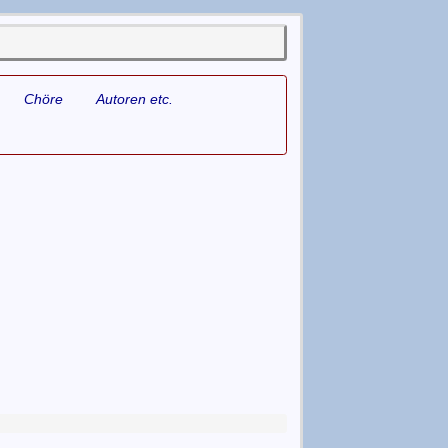
Chöre
Autoren etc.