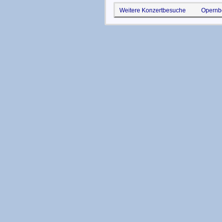
Weitere Konzertbesuche
Opernb