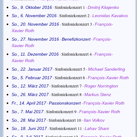
· Sinfoniekonzert 1 ·
So., 9. Oktober 2016
Dmitrij Kitajenko
· Sinfoniekonzert 2 ·
So., 6. November 2016
Leonidas Kavakos
· Sinfoniekonzert 3 ·
So., 20. November 2016
François-
Xavier Roth
·
·
So., 27. November 2016
Benefizkonzert
François-
Xavier Roth
· Sinfoniekonzert 4 ·
So., 11. Dezember 2016
François-
Xavier Roth
· Sinfoniekonzert 5 ·
So., 22. Januar 2017
Michael Sanderling
· Sinfoniekonzert 6 ·
So., 5. Februar 2017
François-Xavier Roth
· Sinfoniekonzert 7 ·
So., 12. März 2017
Roger Norrington
· Sinfoniekonzert 8 ·
So., 26. März 2017
Markus Stenz
·
·
Fr., 14. April 2017
Passionskonzert
François-Xavier Roth
· Sinfoniekonzert 9 ·
So., 7. Mai 2017
François-Xavier Roth
· Sinfoniekonzert 10 ·
So., 28. Mai 2017
Ilan Volkov
· Sinfoniekonzert 11 ·
So., 18. Juni 2017
Lahav Shani