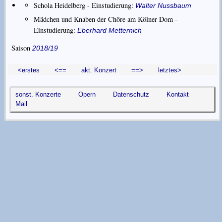
Schola Heidelberg - Einstudierung:
Walter Nussbaum
Mädchen und Knaben der Chöre am Kölner Dom -
Einstudierung:
Eberhard Metternich
Saison
2018/19
<erstes
<==
akt. Konzert
==>
letztes>
sonst. Konzerte
Opern
Datenschutz
Kontakt
Mail