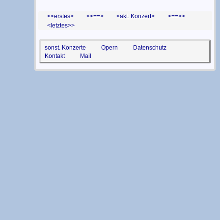
<erstes
<==
akt. Konzert
==>
letztes>
sonst. Konzerte
Opern
Datenschutz
Kontakt
Mail