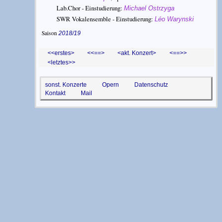
Lab.Chor - Einstudierung:
Michael Ostrzyga
SWR Vokalensemble - Einstudierung:
Léo Warynski
Saison
2018/19
<erstes
<==
akt. Konzert
==>
letztes>
sonst. Konzerte
Opern
Datenschutz
Kontakt
Mail