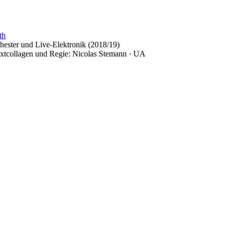
th
hester und Live-Elektronik
(2018/19)
Textcollagen und Regie: Nicolas Stemann
· UA