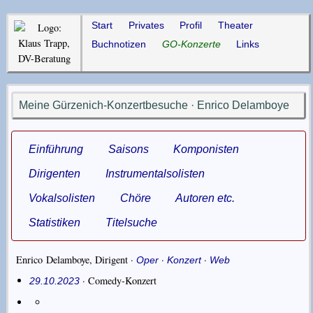
Start
Privates
Profil
Theater
Buchnotizen
GO-Konzerte
Links
Meine Gürzenich-Konzertbesuche · Enrico Delamboye
Einführung
Saisons
Komponisten
Dirigenten
Instrumentalsolisten
Vokalsolisten
Chöre
Autoren etc.
Statistiken
Titelsuche
Enrico Delamboye
,
Dirigent
·
·
·
Oper
Konzert
Web
· Comedy-Konzert
29.10.2023