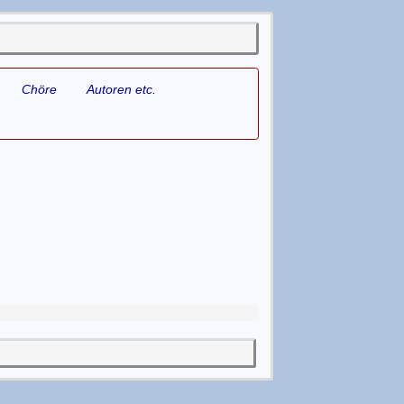
Chöre
Autoren etc.