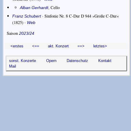
,
Cello
Alban Gerhardt
·
Sinfonie Nr. 8 C-Dur D 944 »Große C-Dur«
Franz Schubert
(1825) ·
Web
Saison
2023/24
<erstes
<==
akt. Konzert
==>
letztes>
sonst. Konzerte
Opern
Datenschutz
Kontakt
Mail