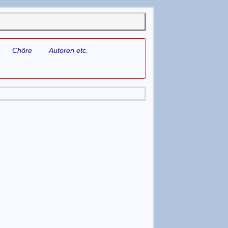
Chöre
Autoren etc.