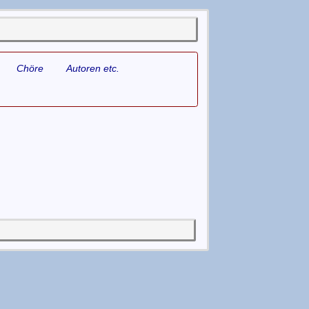
Chöre
Autoren etc.