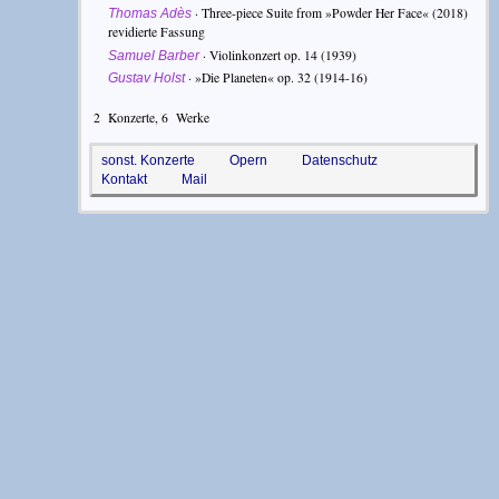
·
Three-piece Suite from »Powder Her Face«
(2018)
Thomas Adès
revidierte Fassung
·
Violinkonzert op. 14
(1939)
Samuel Barber
·
»Die Planeten« op. 32
(1914-16)
Gustav Holst
2
Konzerte,
6
Werke
sonst. Konzerte
Opern
Datenschutz
Kontakt
Mail