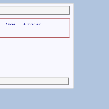
Chöre
Autoren etc.