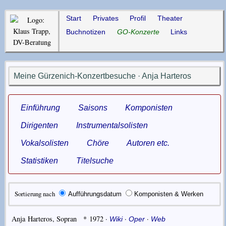
Start
Privates
Profil
Theater
Buchnotizen
GO-Konzerte
Links
Meine Gürzenich-Konzertbesuche · Anja Harteros
Einführung
Saisons
Komponisten
Dirigenten
Instrumentalsolisten
Vokalsolisten
Chöre
Autoren etc.
Statistiken
Titelsuche
Sortierung nach
Aufführungsdatum
Komponisten & Werken
Anja Harteros
,
Sopran
* 1972
·
·
·
Wiki
Oper
Web