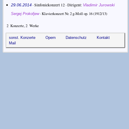
· Sinfoniekonzert 12 ·
Dirigent
29.06.2014
Vladimir Jurowski
·
Klavierkonzert Nr. 2 g-Moll op. 16
(1912/13)
Sergej Prokofjew
2
Konzerte,
2
Werke
sonst. Konzerte
Opern
Datenschutz
Kontakt
Mail