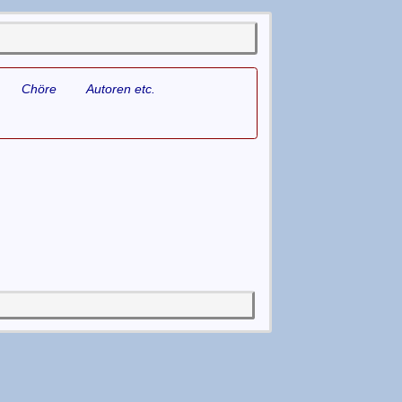
Chöre
Autoren etc.