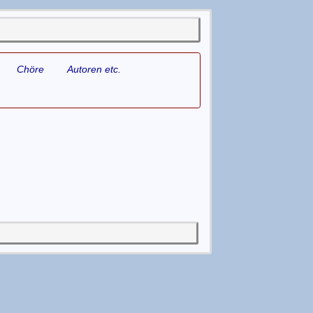
Chöre
Autoren etc.