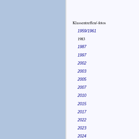
Klassentreffen/-fotos
1959/1961
1983
1987
1997
2002
2003
2005
2007
2010
2015
2017
2022
2023
2024