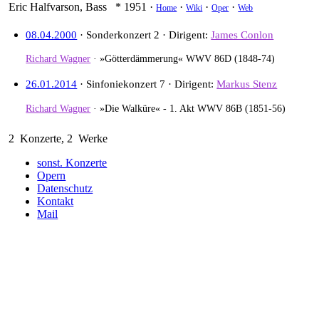
Eric Halfvarson
,
Bass
* 1951
·
·
·
·
Home
Wiki
Oper
Web
08.04.2000
· Sonderkonzert 2 ·
Dirigent
James Conlon
Richard Wagner
·
»Götterdämmerung« WWV 86D
(1848-74)
26.01.2014
· Sinfoniekonzert 7 ·
Dirigent
Markus Stenz
Richard Wagner
·
»Die Walküre« - 1. Akt WWV 86B
(1851-56)
2
Konzerte,
2
Werke
sonst. Konzerte
Opern
Datenschutz
Kontakt
Mail