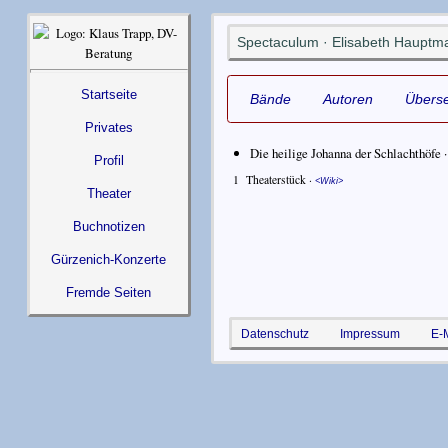
Spectaculum · Elisabeth Hauptm
Startseite
Bände
Autoren
Überse
Privates
Die heilige Johanna der Schlachthöfe 
Profil
1
Theaterstück ·
Wiki
Theater
Buchnotizen
Gürzenich-Konzerte
Fremde Seiten
Datenschutz
Impressum
E-M