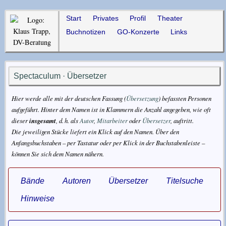
Start
Privates
Profil
Theater
Buchnotizen
GO-Konzerte
Links
Spectaculum · Übersetzer
Hier werde alle mit der deutschen Fassung (
Übersetzung
) befassten Personen
aufgeführt. Hinter dem Namen ist in Klammern die Anzahl angegeben, wie oft
dieser
insgesamt
, d. h. als
Autor
,
Mitarbeiter
oder
Übersetzer
, auftritt.
Die jeweiligen Stücke liefert ein Klick auf den Namen. Über den
Anfangsbuchstaben – per Tastatur oder per Klick in der Buchstabenleiste –
können Sie sich dem Namen nähern.
Bände
Autoren
Übersetzer
Titelsuche
Hinweise