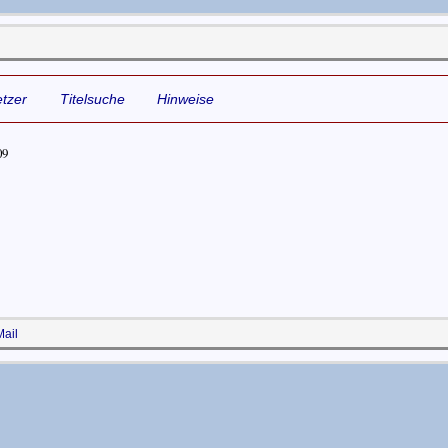
tzer
Titelsuche
Hinweise
09
ail