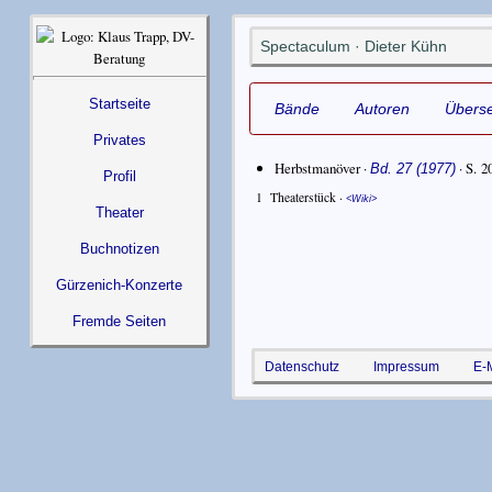
Spectaculum · Dieter Kühn
Startseite
Bände
Autoren
Überse
Privates
Herbstmanöver ·
· S. 2
Bd. 27 (1977)
Profil
1
Theaterstück ·
Wiki
Theater
Buchnotizen
Gürzenich-Konzerte
Fremde Seiten
Datenschutz
Impressum
E-M