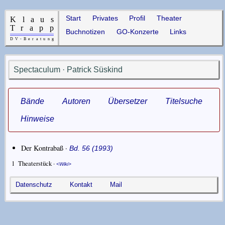
Start
Privates
Profil
Theater
Buchnotizen
GO-Konzerte
Links
Spectaculum · Patrick Süskind
Bände
Autoren
Übersetzer
Titelsuche
Hinweise
Der Kontrabaß ·
Bd. 56 (1993)
1
Theaterstück ·
Wiki
Datenschutz
Kontakt
Mail