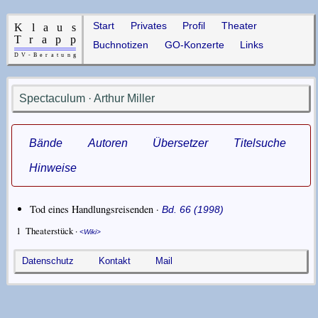
Start
Privates
Profil
Theater
Buchnotizen
GO-Konzerte
Links
Spectaculum · Arthur Miller
Bände
Autoren
Übersetzer
Titelsuche
Hinweise
Tod eines Handlungsreisenden ·
Bd. 66 (1998)
1
Theaterstück ·
Wiki
Datenschutz
Kontakt
Mail