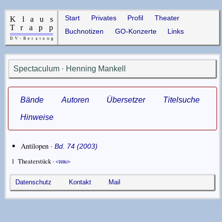
Start
Privates
Profil
Theater
Buchnotizen
GO-Konzerte
Links
Spectaculum · Henning Mankell
Bände
Autoren
Übersetzer
Titelsuche
Hinweise
Antilopen ·
Bd. 74 (2003)
1
Theaterstück ·
Wiki
Datenschutz
Kontakt
Mail