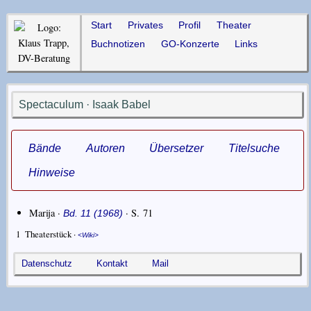
Start
Privates
Profil
Theater
Buchnotizen
GO-Konzerte
Links
Spectaculum · Isaak Babel
Bände
Autoren
Übersetzer
Titelsuche
Hinweise
Marija ·
· S. 71
Bd. 11 (1968)
1
Theaterstück ·
Wiki
Datenschutz
Kontakt
Mail