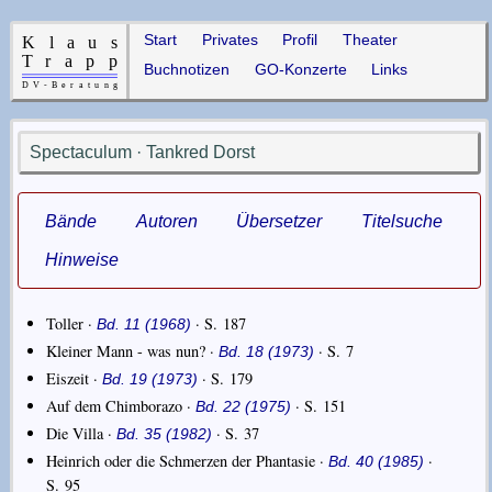
Start
Privates
Profil
Theater
Buchnotizen
GO-Konzerte
Links
Spectaculum · Tankred Dorst
Bände
Autoren
Übersetzer
Titelsuche
Hinweise
Toller ·
· S. 187
Bd. 11 (1968)
Kleiner Mann - was nun? ·
· S. 7
Bd. 18 (1973)
Eiszeit ·
· S. 179
Bd. 19 (1973)
Auf dem Chimborazo ·
· S. 151
Bd. 22 (1975)
Die Villa ·
· S. 37
Bd. 35 (1982)
Heinrich oder die Schmerzen der Phantasie ·
·
Bd. 40 (1985)
S. 95