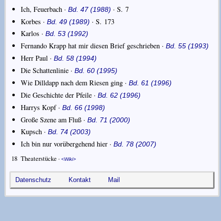
Ich, Feuerbach ·
· S. 7
Bd. 47 (1988)
Korbes ·
· S. 173
Bd. 49 (1989)
Karlos ·
Bd. 53 (1992)
Fernando Krapp hat mir diesen Brief geschrieben ·
Bd. 55 (1993)
Herr Paul ·
Bd. 58 (1994)
Die Schattenlinie ·
Bd. 60 (1995)
Wie Dilldapp nach dem Riesen ging ·
Bd. 61 (1996)
Die Geschichte der Pfeile ·
Bd. 62 (1996)
Harrys Kopf ·
Bd. 66 (1998)
Große Szene am Fluß ·
Bd. 71 (2000)
Kupsch ·
Bd. 74 (2003)
Ich bin nur vorübergehend hier ·
Bd. 78 (2007)
18
Theaterstücke ·
Wiki
Datenschutz
Kontakt
Mail